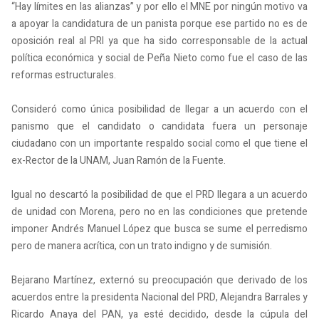
“Hay límites en las alianzas” y por ello el MNE por ningún motivo va
a apoyar la candidatura de un panista porque ese partido no es de
oposición real al PRI ya que ha sido corresponsable de la actual
política económica y social de Peña Nieto como fue el caso de las
reformas estructurales.
Consideró como única posibilidad de llegar a un acuerdo con el
panismo que el candidato o candidata fuera un personaje
ciudadano con un importante respaldo social como el que tiene el
ex-Rector de la UNAM, Juan Ramón de la Fuente.
Igual no descartó la posibilidad de que el PRD llegara a un acuerdo
de unidad con Morena, pero no en las condiciones que pretende
imponer Andrés Manuel López que busca se sume el perredismo
pero de manera acrítica, con un trato indigno y de sumisión.
Bejarano Martínez, externó su preocupación que derivado de los
acuerdos entre la presidenta Nacional del PRD, Alejandra Barrales y
Ricardo Anaya del PAN, ya esté decidido, desde la cúpula del