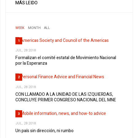
MÁS LEIDO
WEEK
MONTH
ALL
1
JUL, 28 2018
Formalizan el comité estatal de Movimiento Nacional
por la Esperanza
2
JUL, 28 2018
CON LLAMADO A LA UNIDAD DE LAS IZQUIERDAS,
CONCLUYE PRIMER CONGRESO NACIONAL DEL MNE
3
JUL, 28 2018
Un país sin dirección, ni rumbo