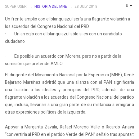
SUPER USER
HISTORIA DEL MNE
28 JULY 2018
EMP
Un frente amplio con el blanquiazul sería una flagrante violación a
los acuerdos del Congreso Nacional del PRD
· Un arreglo con el blanquiazul sólo si es con un candidato
ciudadano
· Es posible un acuerdo con Morena, pero no a partir de la
sumisión que pretende AMLO
El dirigente del Movimiento Nacional por la Esperanza (MNE), René
Bejarano Martínez advirtió que una alianza con el PAN significaría
una traición a los ideales y principios del PRD, además de una
flagrante violación a los acuerdos del Congreso Nacional del partido
que, incluso, llevarían a una gran parte de su militancia a emigrar a
otras expresiones políticas de la izquierda.
Apoyar a Margarita Zavala, Rafael Moreno Valle o Ricardo Anaya
“convertiría al PRD en el partido Verde del PAN” señaló tras apuntar: