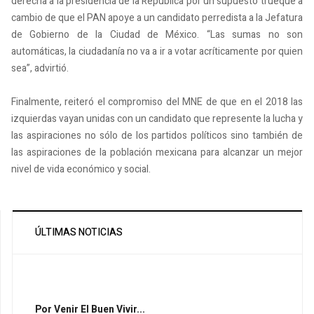
derecha a la presidencia de la República por un supuesto trueque a
cambio de que el PAN apoye a un candidato perredista a la Jefatura
de Gobierno de la Ciudad de México. “Las sumas no son
automáticas, la ciudadanía no va a ir a votar acríticamente por quien
sea”, advirtió.
Finalmente, reiteró el compromiso del MNE de que en el 2018 las
izquierdas vayan unidas con un candidato que represente la lucha y
las aspiraciones no sólo de los partidos políticos sino también de
las aspiraciones de la población mexicana para alcanzar un mejor
nivel de vida económico y social.
ÚLTIMAS NOTICIAS
Por Venir El Buen Vivir...