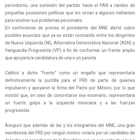
perredismo, una sumisión del partido hacia el PAN a cambio de
pequeñas posiciones políticas que les sirvan a algunos militantes
para resolver sus problemas personales.
En conferencia de prensa el presidente del MNE alertó sobre
posibles acuerdos que ya se están cocinando entre los dirigentes
de Nueva Izquierda (NI), Alternativa Democrática Nacional (ADN) y
Vanguardia Progresista (VP) a fin de conformar un frente amplio
que apoyaría la candidatura de una o un panista.
Calificó a dicho “frente” como un engaño que representaría
definitivamente la puntilla para el PRD de parte de quienes
impulsaron y apoyaron la firma del Pacto por México, por lo que
insistió que, en caso de concretarse ese escenario, representaría
un fuerte golpe a la izquierda mexicana y a las fuerzas
progresistas.
Aseguró que además de las y los integrantes del MNE, una gran
membresía del PRD por ningún motivo votaría por un candidato de