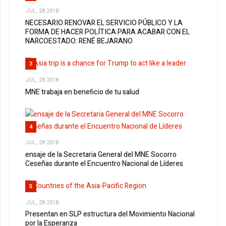
JUL, 28 2018
NECESARIO RENOVAR EL SERVICIO PÚBLICO Y LA
FORMA DE HACER POLÍTICA PARA ACABAR CON EL
NARCOESTADO: RENÉ BEJARANO
3
JUL, 28 2018
MNE trabaja en beneficio de tu salud
4
JUL, 28 2018
ensaje de la Secretaria General del MNE Socorro
Ceseñas durante el Encuentro Nacional de Líderes
5
JUL, 28 2018
Presentan en SLP estructura del Movimiento Nacional
por la Esperanza