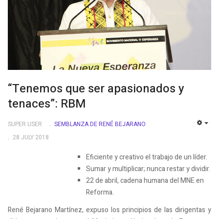
“Tenemos que ser apasionados y
tenaces”: RBM
SUPER USER
SEMBLANZA DE RENÉ BEJARANO
EMP
28 JULY 2018
Eficiente y creativo el trabajo de un líder.
Sumar y multiplicar; nunca restar y dividir.
22 de abril, cadena humana del MNE en
Reforma.
René Bejarano Martínez, expuso los principios de las dirigentas y