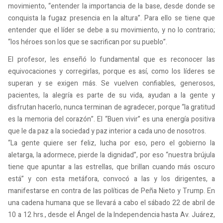
movimiento, “entender la importancia de la base, desde donde se
conquista la fugaz presencia en la altura”. Para ello se tiene que
entender que el líder se debe a su movimiento, y no lo contrario;
“los héroes son los que se sacrifican por su pueblo”.
El profesor, les enseñó lo fundamental que es reconocer las
equivocaciones y corregirlas, porque es así, como los líderes se
superan y se exigen más. Se vuelven confiables, generosos,
pacientes, la alegría es parte de su vida, ayudan a la gente y
disfrutan hacerlo, nunca terminan de agradecer, porque “la gratitud
es la memoria del corazón”. El “Buen vivir” es una energía positiva
que le da paz a la sociedad y paz interior a cada uno de nosotros.
“La gente quiere ser feliz, lucha por eso, pero el gobierno la
aletarga, la adormece, pierde la dignidad”, por eso “nuestra brújula
tiene que apuntar a las estrellas, que brillan cuando más oscuro
está” y con esta metáfora, convocó a las y los dirigentes, a
manifestarse en contra de las políticas de Peña Nieto y Trump. En
una cadena humana que se llevará a cabo el sábado 22 de abril de
10 a 12 hrs., desde el Ángel de la Independencia hasta Av. Juárez,