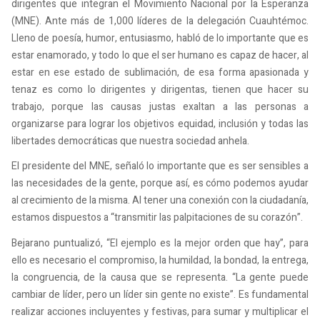
dirigentes que integran el Movimiento Nacional por la Esperanza
(MNE). Ante más de 1,000 líderes de la delegación Cuauhtémoc.
Lleno de poesía, humor, entusiasmo, habló de lo importante que es
estar enamorado, y todo lo que el ser humano es capaz de hacer, al
estar en ese estado de sublimación, de esa forma apasionada y
tenaz es como lo dirigentes y dirigentas, tienen que hacer su
trabajo, porque las causas justas exaltan a las personas a
organizarse para lograr los objetivos equidad, inclusión y todas las
libertades democráticas que nuestra sociedad anhela.
El presidente del MNE, señaló lo importante que es ser sensibles a
las necesidades de la gente, porque así, es cómo podemos ayudar
al crecimiento de la misma. Al tener una conexión con la ciudadanía,
estamos dispuestos a “transmitir las palpitaciones de su corazón”.
Bejarano puntualizó, “El ejemplo es la mejor orden que hay”, para
ello es necesario el compromiso, la humildad, la bondad, la entrega,
la congruencia, de la causa que se representa. “La gente puede
cambiar de líder, pero un líder sin gente no existe”. Es fundamental
realizar acciones incluyentes y festivas, para sumar y multiplicar el