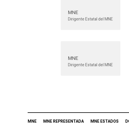
MNE
Dirigente Estatal del MNE
MNE
Dirigente Estatal del MNE
MNE
MNE REPRESENTADA
MNE ESTADOS
D