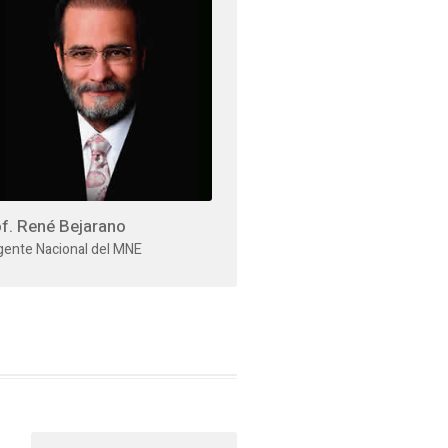
f. René Bejarano
igente Nacional del MNE