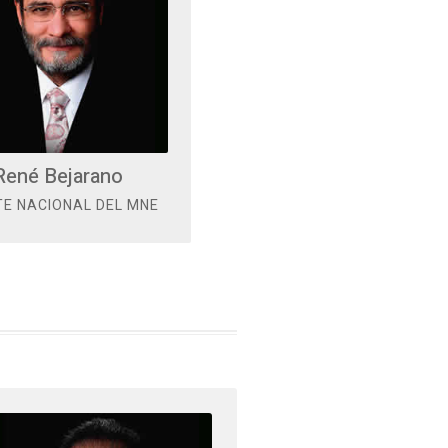
René Bejarano
TE NACIONAL DEL MNE