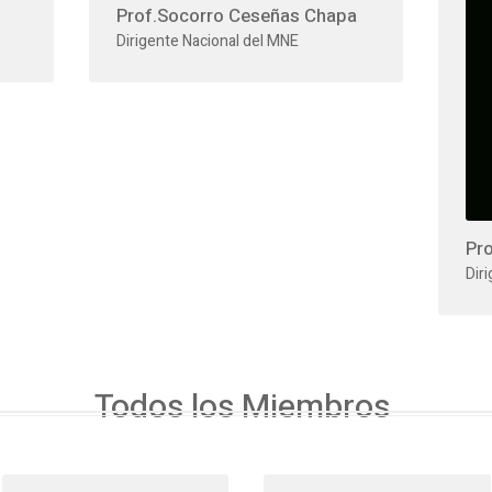
Prof.Socorro Ceseñas Chapa
Dirigente Nacional del MNE
Pro
Dir
Todos los Miembros