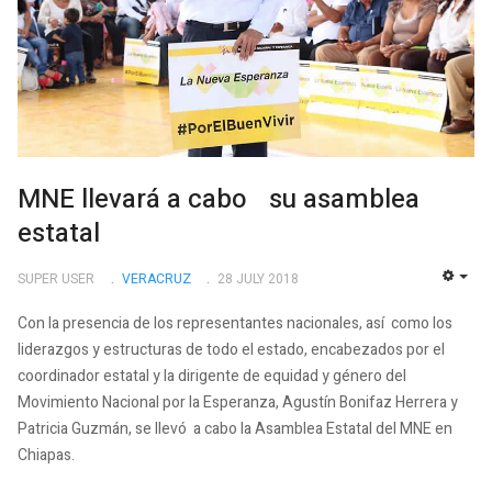
MNE llevará a cabo su asamblea
estatal
SUPER USER
VERACRUZ
28 JULY 2018
EMP
Con la presencia de los representantes nacionales, así como los
liderazgos y estructuras de todo el estado, encabezados por el
coordinador estatal y la dirigente de equidad y género del
Movimiento Nacional por la Esperanza, Agustín Bonifaz Herrera y
Patricia Guzmán, se llevó a cabo la Asamblea Estatal del MNE en
Chiapas.