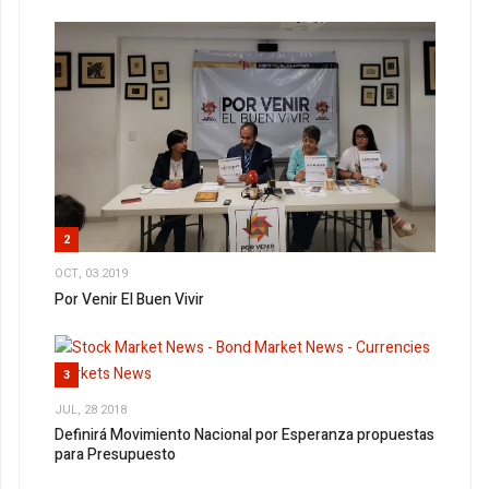
2
OCT, 03 2019
Por Venir El Buen Vivir
3
JUL, 28 2018
Definirá Movimiento Nacional por Esperanza propuestas
para Presupuesto