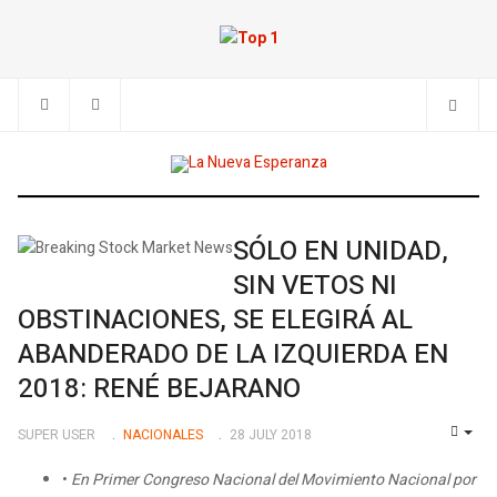
SÓLO EN UNIDAD,
SIN VETOS NI
OBSTINACIONES, SE ELEGIRÁ AL
ABANDERADO DE LA IZQUIERDA EN
2018: RENÉ BEJARANO
SUPER USER
NACIONALES
28 JULY 2018
EMP
•
En Primer Congreso Nacional del Movimiento Nacional por