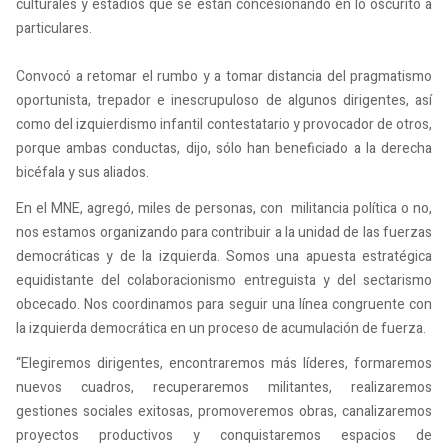
culturales y estadios que se están concesionando en lo oscurito a
particulares.
Convocó a retomar el rumbo y a tomar distancia del pragmatismo
oportunista, trepador e inescrupuloso de algunos dirigentes, así
como del izquierdismo infantil contestatario y provocador de otros,
porque ambas conductas, dijo, sólo han beneficiado a la derecha
bicéfala y sus aliados.
En el MNE, agregó, miles de personas, con militancia política o no,
nos estamos organizando para contribuir a la unidad de las fuerzas
democráticas y de la izquierda. Somos una apuesta estratégica
equidistante del colaboracionismo entreguista y del sectarismo
obcecado. Nos coordinamos para seguir una línea congruente con
la izquierda democrática en un proceso de acumulación de fuerza.
“Elegiremos dirigentes, encontraremos más líderes, formaremos
nuevos cuadros, recuperaremos militantes, realizaremos
gestiones sociales exitosas, promoveremos obras, canalizaremos
proyectos productivos y conquistaremos espacios de