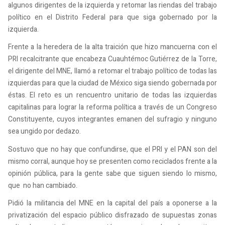
algunos dirigentes de la izquierda y retomar las riendas del trabajo
político en el Distrito Federal para que siga gobernado por la
izquierda.
Frente a la heredera de la alta traición que hizo mancuerna con el
PRI recalcitrante que encabeza Cuauhtémoc Gutiérrez de la Torre,
el dirigente del MNE, llamó a retomar el trabajo político de todas las
izquierdas para que la ciudad de México siga siendo gobernada por
éstas. El reto es un rencuentro unitario de todas las izquierdas
capitalinas para lograr la reforma política a través de un Congreso
Constituyente, cuyos integrantes emanen del sufragio y ninguno
sea ungido por dedazo.
Sostuvo que no hay que confundirse, que el PRI y el PAN son del
mismo corral, aunque hoy se presenten como reciclados frente a la
opinión pública, para la gente sabe que siguen siendo lo mismo,
que no han cambiado.
Pidió la militancia del MNE en la capital del país a oponerse a la
privatización del espacio público disfrazado de supuestas zonas