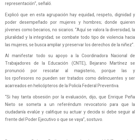
representación”, señaló.
Explicó que en esta agrupación hay equidad, respeto, dignidad y
poder desempeñado por mujeres y hombres; donde quieren
jóvenes como becarios, no sicarios. “Aquí se valora la diversidad, la
pluralidad y la integridad; se combate todo tipo de violencia hacia
las mujeres; se busca ampliar y preservar los derechos de la niñez”.
Al manifestar todo su apoyo a la Coordinadora Nacional de
Trabajadores de la Educación (CNTE), Bejarano Martínez se
pronunció por rescatar al magisterio, porque las y
los rpofesores no pueden ser tratados como delincuentes y ser
acarreados en helicópteros de la Policía Federal Preventiva.
“Si hay tanta obsesión por la evaluación, dijo, que Enrique Peña
Nieto se someta a un referéndum revocatorio para que la
ciudadanía evalúe y califique su actuar y decida si debe seguir al
frente del Poder Ejecutivo o que se vaya”, sostuvo.