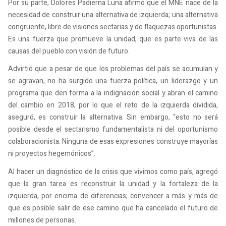
Por su parte, Dolores Padierna Luna afirmó que el MNE nace de la
necesidad de construir una alternativa de izquierda; una alternativa
congruente, libre de visiones sectarias y de flaquezas oportunistas.
Es una fuerza que promueve la unidad, que es parte viva de las
causas del pueblo con visión de futuro.
Advirtió que a pesar de que los problemas del país se acumulan y
se agravan, no ha surgido una fuerza política, un liderazgo y un
programa que den forma a la indignación social y abran el camino
del cambio en 2018, por lo que el reto de la izquierda dividida,
aseguró, es construir la alternativa. Sin embargo, “esto no será
posible desde el sectarismo fundamentalista ni del oportunismo
colaboracionista. Ninguna de esas expresiones construye mayorías
ni proyectos hegemónicos”.
Al hacer un diagnóstico de la crisis que vivimos como país, agregó
que la gran tarea es reconstruir la unidad y la fortaleza de la
izquierda, por encima de diferencias; convencer a más y más de
que es posible salir de ese camino que ha cancelado el futuro de
millones de personas.