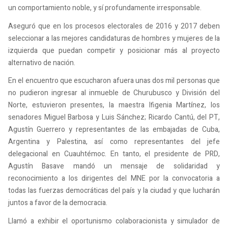
un comportamiento noble, y sí profundamente irresponsable.
Aseguró que en los procesos electorales de 2016 y 2017 deben
seleccionar a las mejores candidaturas de hombres y mujeres de la
izquierda que puedan competir y posicionar más al proyecto
alternativo de nación.
En el encuentro que escucharon afuera unas dos mil personas que
no pudieron ingresar al inmueble de Churubusco y División del
Norte, estuvieron presentes, la maestra Ifigenia Martínez, los
senadores Miguel Barbosa y Luis Sánchez; Ricardo Cantú, del PT,
Agustín Guerrero y representantes de las embajadas de Cuba,
Argentina y Palestina, así como representantes del jefe
delegacional en Cuauhtémoc. En tanto, el presidente de PRD,
Agustín Basave mandó un mensaje de solidaridad y
reconocimiento a los dirigentes del MNE por la convocatoria a
todas las fuerzas democráticas del país y la ciudad y que lucharán
juntos a favor de la democracia.
Llamó a exhibir el oportunismo colaboracionista y simulador de