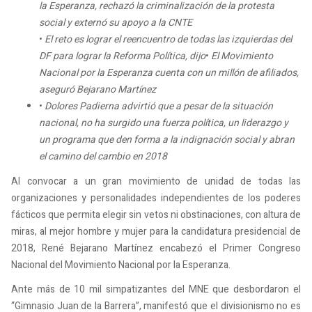
la Esperanza, rechazó la criminalización de la protesta
social y externó su apoyo a la CNTE
•
El reto es lograr el reencuentro de todas las izquierdas del
DF para lograr la Reforma Política, dijo
•
El Movimiento
Nacional por la Esperanza cuenta con un millón de afiliados,
aseguró Bejarano Martínez
•
Dolores Padierna advirtió que a pesar de la situación
nacional, no ha surgido una fuerza política, un liderazgo y
un programa que den forma a la indignación social y abran
el camino del cambio en 2018
Al convocar a un gran movimiento de unidad de todas las
organizaciones y personalidades independientes de los poderes
fácticos que permita elegir sin vetos ni obstinaciones, con altura de
miras, al mejor hombre y mujer para la candidatura presidencial de
2018, René Bejarano Martínez encabezó el Primer Congreso
Nacional del Movimiento Nacional por la Esperanza.
Ante más de 10 mil simpatizantes del MNE que desbordaron el
“Gimnasio Juan de la Barrera”, manifestó que el divisionismo no es