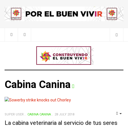
Cabina Canina
SUPER USER
CABINA CANINA
28 JULY 2018
EMP
La cabina veterinaria al servicio de tus seres