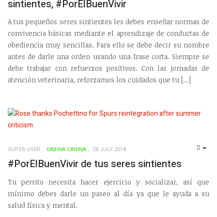
sintientes, #PorElBuenVivir
A tus pequeños seres sintientes les debes enseñar normas de
convivencia básicas mediante el aprendizaje de conductas de
obediencia muy sencillas. Para ello se debe decir su nombre
antes de darle una orden usando una frase corta. Siempre se
debe trabajar con refuerzos positivos. Con las jornadas de
atención veterinaria, reforzamos los cuidados que tu […]
SUPER USER
CABINA CANINA
28 JULY 2018
EMP
#PorElBuenVivir de tus seres sintientes
Tu perrito necesita hacer ejercicio y socializar, así que
mínimo debes darle un paseo al día ya que le ayuda a su
salud física y mental.