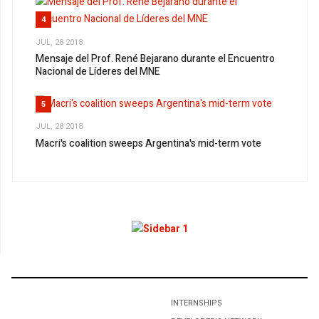
4
JUL, 28 2018
Mensaje del Prof. René Bejarano durante el Encuentro
Nacional de Líderes del MNE
5
JUL, 28 2018
Macri's coalition sweeps Argentina's mid-term vote
1
INTERNSHIPS
Por Venir El Buen Vivir