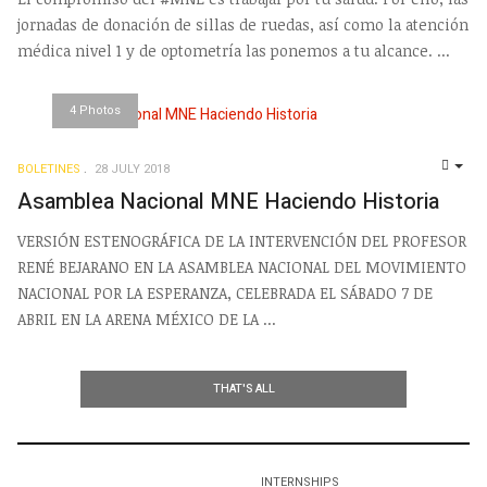
jornadas de donación de sillas de ruedas, así como la atención
médica nivel 1 y de optometría las ponemos a tu alcance. ...
4 Photos
BOLETINES
28 JULY 2018
EMP
Asamblea Nacional MNE Haciendo Historia
VERSIÓN ESTENOGRÁFICA DE LA INTERVENCIÓN DEL PROFESOR
RENÉ BEJARANO EN LA ASAMBLEA NACIONAL DEL MOVIMIENTO
NACIONAL POR LA ESPERANZA, CELEBRADA EL SÁBADO 7 DE
ABRIL EN LA ARENA MÉXICO DE LA ...
THAT'S ALL
INTERNSHIPS