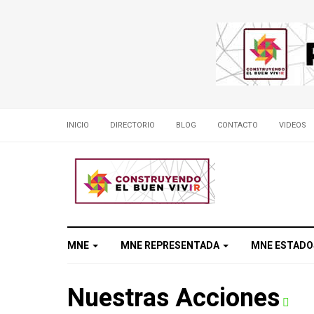
INICIO
DIRECTORIO
BLOG
CONTACTO
VIDEOS
MNE
MNE REPRESENTADA
MNE ESTAD
Nuestras Acciones