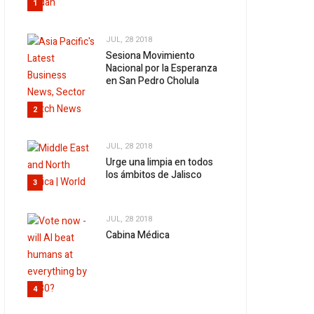
1
JUL, 28 2018
Sesiona Movimiento
Nacional por la Esperanza
en San Pedro Cholula
2
JUL, 28 2018
Urge una limpia en todos
los ámbitos de Jalisco
3
JUL, 28 2018
Cabina Médica
4