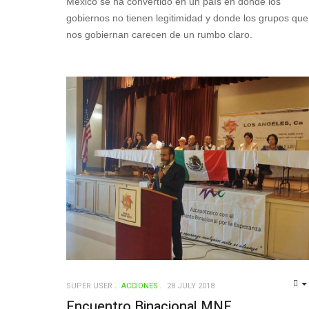
México se ha convertido en un país en donde los
gobiernos no tienen legitimidad y donde los grupos que
nos gobiernan carecen de un rumbo claro.
SUPER USER
ACCIONES
28 JULY 2018
Encuentro Binacional MNE