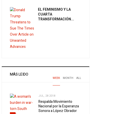
EL FEMINISMO Y LA
CUARTA
TRANSFORMACIÓN...
MÁS LEIDO
WEEK
MONTH
ALL
JUL, 28 2018
Respalda Movimiento
Nacional por la Esperanza
Sonora a López Obrador