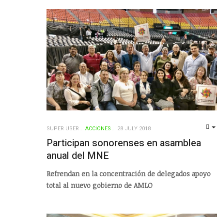
SUPER USER
ACCIONES
28 JULY 2018
Participan sonorenses en asamblea
anual del MNE
Refrendan en la concentración de delegados apoyo
total al nuevo gobierno de AMLO