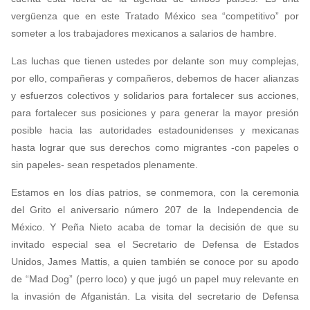
vergüenza que en este Tratado México sea “competitivo” por
someter a los trabajadores mexicanos a salarios de hambre.
Las luchas que tienen ustedes por delante son muy complejas,
por ello, compañeras y compañeros, debemos de hacer alianzas
y esfuerzos colectivos y solidarios para fortalecer sus acciones,
para fortalecer sus posiciones y para generar la mayor presión
posible hacia las autoridades estadounidenses y mexicanas
hasta lograr que sus derechos como migrantes -con papeles o
sin papeles- sean respetados plenamente.
Estamos en los días patrios, se conmemora, con la ceremonia
del Grito el aniversario número 207 de la Independencia de
México. Y Peña Nieto acaba de tomar la decisión de que su
invitado especial sea el Secretario de Defensa de Estados
Unidos, James Mattis, a quien también se conoce por su apodo
de “Mad Dog” (perro loco) y que jugó un papel muy relevante en
la invasión de Afganistán. La visita del secretario de Defensa