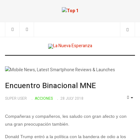
Encuentro Binacional MNE
SUPER USER
ACCIONES
28 JULY 2018
EMP
Compañeras y compañeros, les saludo con gran afecto y con
una gran preocupación también.
Donald Trump entró a la política con la bandera de odio a los