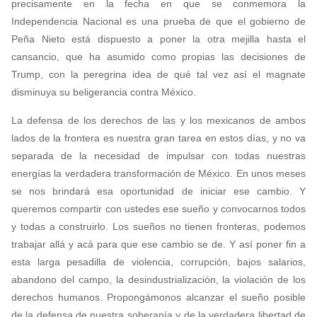
precisamente en la fecha en que se conmemora la
Independencia Nacional es una prueba de que el gobierno de
Peña Nieto está dispuesto a poner la otra mejilla hasta el
cansancio, que ha asumido como propias las decisiones de
Trump, con la peregrina idea de qué tal vez así el magnate
disminuya su beligerancia contra México.
La defensa de los derechos de las y los mexicanos de ambos
lados de la frontera es nuestra gran tarea en estos días, y no va
separada de la necesidad de impulsar con todas nuestras
energías la verdadera transformación de México. En unos meses
se nos brindará esa oportunidad de iniciar ese cambio. Y
queremos compartir con ustedes ese sueño y convocarnos todos
y todas a construirlo. Los sueños no tienen fronteras, podemos
trabajar allá y acá para que ese cambio se de. Y así poner fin a
esta larga pesadilla de violencia, corrupción, bajos salarios,
abandono del campo, la desindustrialización, la violación de los
derechos humanos. Propongámonos alcanzar el sueño posible
de la defensa de nuestra soberanía y de la verdadera libertad de