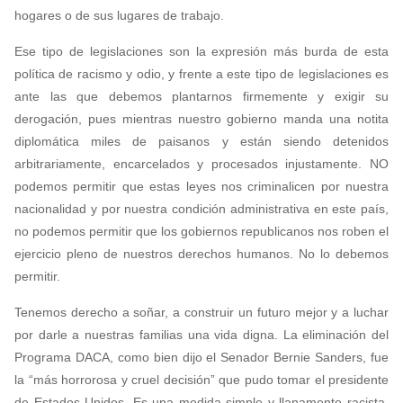
hogares o de sus lugares de trabajo.
Ese tipo de legislaciones son la expresión más burda de esta
política de racismo y odio, y frente a este tipo de legislaciones es
ante las que debemos plantarnos firmemente y exigir su
derogación, pues mientras nuestro gobierno manda una notita
diplomática miles de paisanos y están siendo detenidos
arbitrariamente, encarcelados y procesados injustamente. NO
podemos permitir que estas leyes nos criminalicen por nuestra
nacionalidad y por nuestra condición administrativa en este país,
no podemos permitir que los gobiernos republicanos nos roben el
ejercicio pleno de nuestros derechos humanos. No lo debemos
permitir.
Tenemos derecho a soñar, a construir un futuro mejor y a luchar
por darle a nuestras familias una vida digna. La eliminación del
Programa DACA, como bien dijo el Senador Bernie Sanders, fue
la “más horrorosa y cruel decisión” que pudo tomar el presidente
de Estados Unidos. Es una medida simple y llanamente racista.