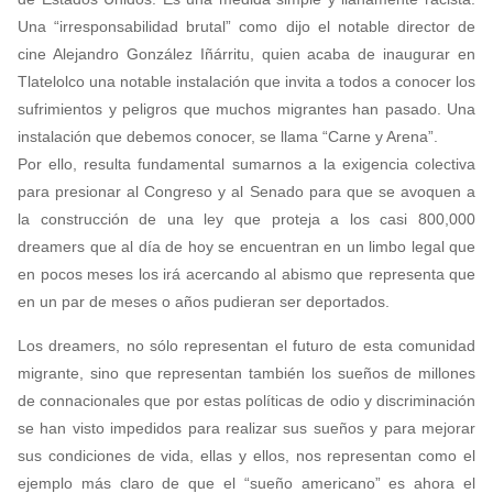
Una “irresponsabilidad brutal” como dijo el notable director de
cine Alejandro González Iñárritu, quien acaba de inaugurar en
Tlatelolco una notable instalación que invita a todos a conocer los
sufrimientos y peligros que muchos migrantes han pasado. Una
instalación que debemos conocer, se llama “Carne y Arena”.
Por ello, resulta fundamental sumarnos a la exigencia colectiva
para presionar al Congreso y al Senado para que se avoquen a
la construcción de una ley que proteja a los casi 800,000
dreamers que al día de hoy se encuentran en un limbo legal que
en pocos meses los irá acercando al abismo que representa que
en un par de meses o años pudieran ser deportados.
Los dreamers, no sólo representan el futuro de esta comunidad
migrante, sino que representan también los sueños de millones
de connacionales que por estas políticas de odio y discriminación
se han visto impedidos para realizar sus sueños y para mejorar
sus condiciones de vida, ellas y ellos, nos representan como el
ejemplo más claro de que el “sueño americano” es ahora el