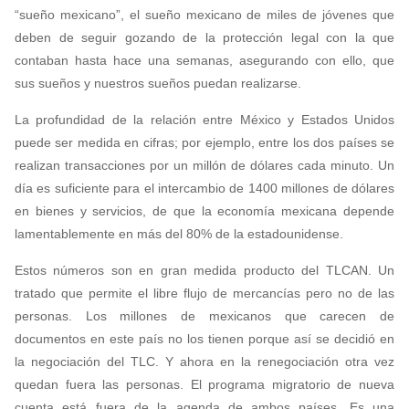
“sueño mexicano”, el sueño mexicano de miles de jóvenes que
deben de seguir gozando de la protección legal con la que
contaban hasta hace una semanas, asegurando con ello, que
sus sueños y nuestros sueños puedan realizarse.
La profundidad de la relación entre México y Estados Unidos
puede ser medida en cifras; por ejemplo, entre los dos países se
realizan transacciones por un millón de dólares cada minuto. Un
día es suficiente para el intercambio de 1400 millones de dólares
en bienes y servicios, de que la economía mexicana depende
lamentablemente en más del 80% de la estadounidense.
Estos números son en gran medida producto del TLCAN. Un
tratado que permite el libre flujo de mercancías pero no de las
personas. Los millones de mexicanos que carecen de
documentos en este país no los tienen porque así se decidió en
la negociación del TLC. Y ahora en la renegociación otra vez
quedan fuera las personas. El programa migratorio de nueva
cuenta está fuera de la agenda de ambos países. Es una