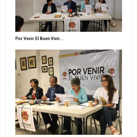
Por Venir El Buen Vivir...