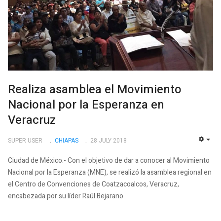
Realiza asamblea el Movimiento
Nacional por la Esperanza en
Veracruz
SUPER USER
CHIAPAS
28 JULY 2018
EMP
Ciudad de México.- Con el objetivo de dar a conocer al Movimiento
Nacional por la Esperanza (MNE), se realizó la asamblea regional en
el Centro de Convenciones de Coatzacoalcos, Veracruz,
encabezada por su líder Raúl Bejarano.