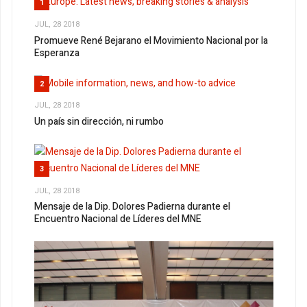
1
JUL, 28 2018
Promueve René Bejarano el Movimiento Nacional por la
Esperanza
2
JUL, 28 2018
Un país sin dirección, ni rumbo
3
JUL, 28 2018
Mensaje de la Dip. Dolores Padierna durante el
Encuentro Nacional de Líderes del MNE