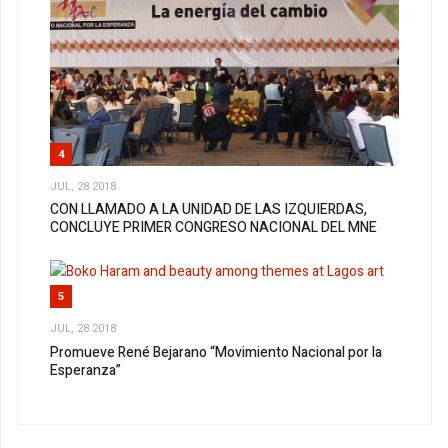
4
JUL, 28 2018
CON LLAMADO A LA UNIDAD DE LAS IZQUIERDAS,
CONCLUYE PRIMER CONGRESO NACIONAL DEL MNE
5
JUL, 28 2018
Promueve René Bejarano “Movimiento Nacional por la
Esperanza”
1