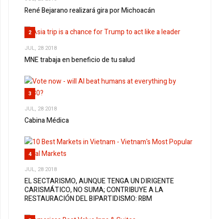
René Bejarano realizará gira por Michoacán
2
JUL, 28 2018
MNE trabaja en beneficio de tu salud
3
JUL, 28 2018
Cabina Médica
4
JUL, 28 2018
EL SECTARISMO, AUNQUE TENGA UN DIRIGENTE
CARISMÁTICO, NO SUMA; CONTRIBUYE A LA
RESTAURACIÓN DEL BIPARTIDISMO: RBM