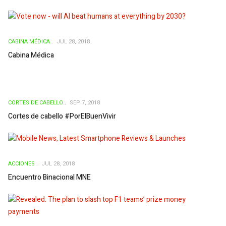
CABINA MÉDICA
JUL 28, 2018
Cabina Médica
CORTES DE CABELLO
SEP 7, 2018
Cortes de cabello #PorElBuenVivir
ACCIONES
JUL 28, 2018
Encuentro Binacional MNE