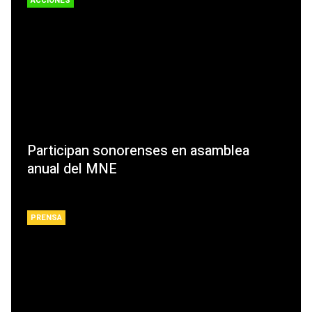
ACCIONES
Participan sonorenses en asamblea
anual del MNE
PRENSA