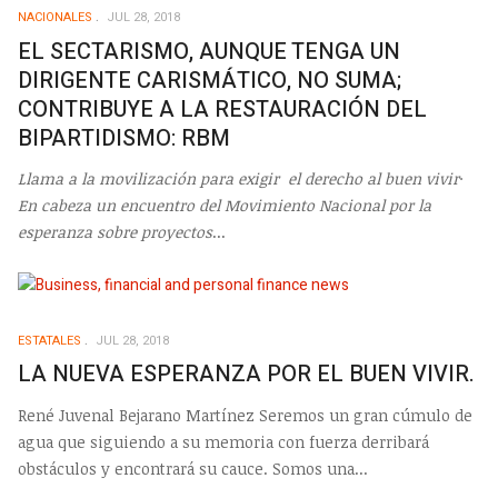
NACIONALES
JUL 28, 2018
EL SECTARISMO, AUNQUE TENGA UN
DIRIGENTE CARISMÁTICO, NO SUMA;
CONTRIBUYE A LA RESTAURACIÓN DEL
BIPARTIDISMO: RBM
Llama a la movilización para exigir el derecho al buen vivir
·
En cabeza un encuentro del Movimiento Nacional por la
esperanza sobre proyectos
...
ESTATALES
JUL 28, 2018
LA NUEVA ESPERANZA POR EL BUEN VIVIR.
René Juvenal Bejarano Martínez Seremos un gran cúmulo de
agua que siguiendo a su memoria con fuerza derribará
obstáculos y encontrará su cauce. Somos una...