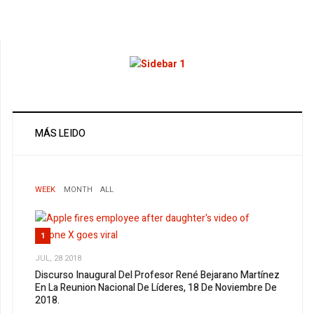
MÁS LEIDO
WEEK
MONTH
ALL
1
JUL, 28 2018
Discurso Inaugural Del Profesor René Bejarano Martínez
En La Reunion Nacional De Líderes, 18 De Noviembre De
2018.