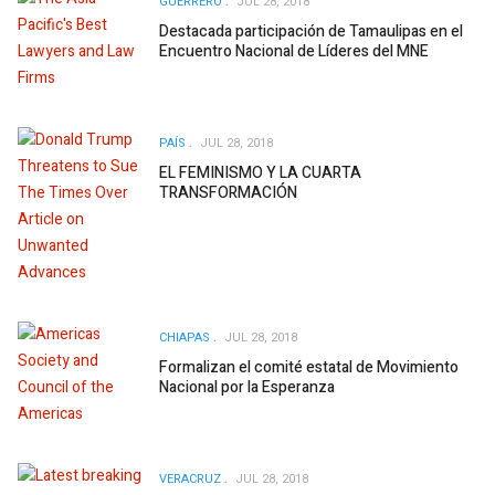
GUERRERO
JUL 28, 2018
Destacada participación de Tamaulipas en el
Encuentro Nacional de Líderes del MNE
PAÍS
JUL 28, 2018
EL FEMINISMO Y LA CUARTA
TRANSFORMACIÓN
CHIAPAS
JUL 28, 2018
Formalizan el comité estatal de Movimiento
Nacional por la Esperanza
VERACRUZ
JUL 28, 2018