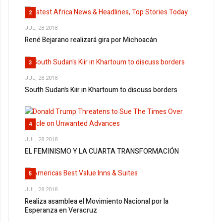
2
JUL, 28 2018
René Bejarano realizará gira por Michoacán
3
JUL, 28 2018
South Sudan's Kiir in Khartoum to discuss borders
4
JUL, 28 2018
EL FEMINISMO Y LA CUARTA TRANSFORMACIÓN
5
JUL, 28 2018
Realiza asamblea el Movimiento Nacional por la
Esperanza en Veracruz