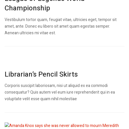
Championship
Vestibulum tortor quam, feugiat vitae, ultricies eget, tempor sit
amet, ante. Donec eu libero sit amet quam egestas semper.
Aenean ultricies mi vitae est.
Librarian’s Pencil Skirts
Corporis suscipit laboriosam, nisi ut aliquid ex ea commodi
consequatur? Quis autem vel eum iure reprehenderit qui in ea
voluptate velit esse quam nihil molestiae