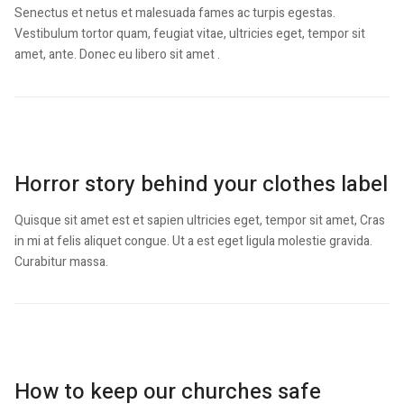
Senectus et netus et malesuada fames ac turpis egestas.
Vestibulum tortor quam, feugiat vitae, ultricies eget, tempor sit
amet, ante. Donec eu libero sit amet .
Horror story behind your clothes label
Quisque sit amet est et sapien ultricies eget, tempor sit amet, Cras
in mi at felis aliquet congue. Ut a est eget ligula molestie gravida.
Curabitur massa.
How to keep our churches safe