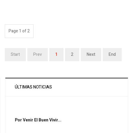
Page 1 of 2
Start
Prev
1
2
Next
End
ÚLTIMAS NOTICIAS
Por Venir El Buen Vivir...