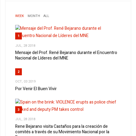
WEEK
MONTH
ALL
1
JUL, 28 2018
Mensaje del Prof. René Bejarano durante el Encuentro
Nacional de Líderes del MNE
2
OCT, 03 2019
Por Venir El Buen Vivir
3
JUL, 28 2018
Rene Bejarano visita Castaños para la creación de
comités a través de su Movimiento Nacional por la