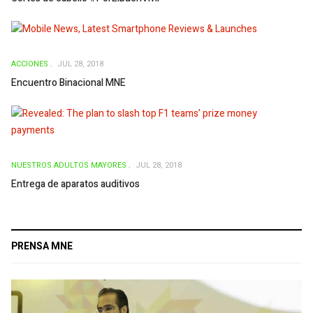
ACCIONES
JUL 28, 2018
Encuentro Binacional MNE
NUESTROS ADULTOS MAYORES
JUL 28, 2018
Entrega de aparatos auditivos
PRENSA MNE