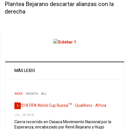
Plantea Bejarano descartar alianzas con la
derecha
MÁS LEIDO
WEEK
MONTH
ALL
1
JUL, 28 2018
Cierra recorrido en Oaxaca Movimiento Nacional por la
Esperanza, encabezado por René Bejarano y Hugo