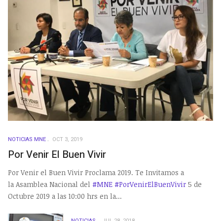
NOTICIAS MNE
OCT 3, 2019
Por Venir El Buen Vivir
Por Venir el Buen Vivir Proclama 2019. Te Invitamos a
la Asamblea Nacional del
#MNE
#PorVenirElBuenVivir
5 de
Octubre 2019 a las 10:00 hrs en la...
NOTICIAS
JUL 28, 2018