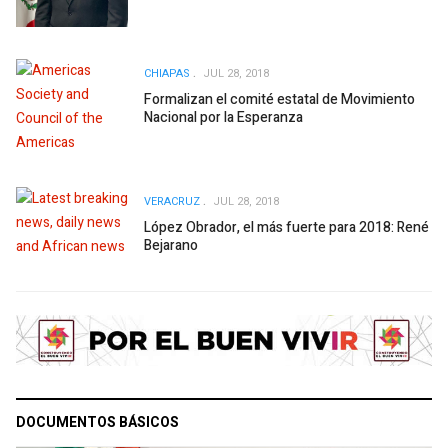
CHIAPAS
JUL 28, 2018
Formalizan el comité estatal de Movimiento
Nacional por la Esperanza
VERACRUZ
JUL 28, 2018
López Obrador, el más fuerte para 2018: René
Bejarano
DOCUMENTOS BÁSICOS