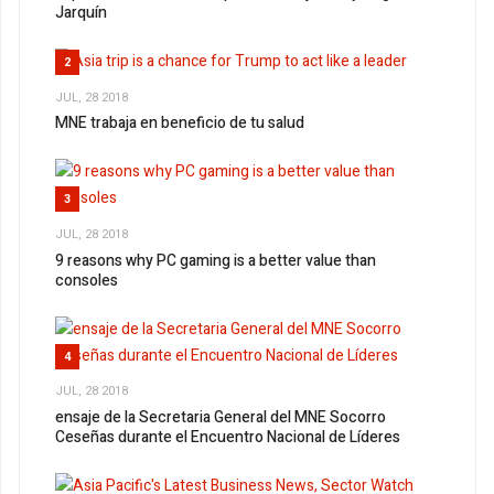
Jarquín
2
JUL, 28 2018
MNE trabaja en beneficio de tu salud
3
JUL, 28 2018
9 reasons why PC gaming is a better value than
consoles
4
JUL, 28 2018
ensaje de la Secretaria General del MNE Socorro
Ceseñas durante el Encuentro Nacional de Líderes