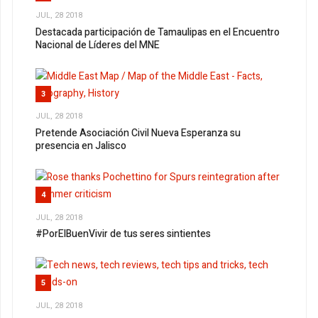
JUL, 28 2018
Destacada participación de Tamaulipas en el Encuentro
Nacional de Líderes del MNE
3
JUL, 28 2018
Pretende Asociación Civil Nueva Esperanza su
presencia en Jalisco
4
JUL, 28 2018
#PorElBuenVivir de tus seres sintientes
5
JUL, 28 2018