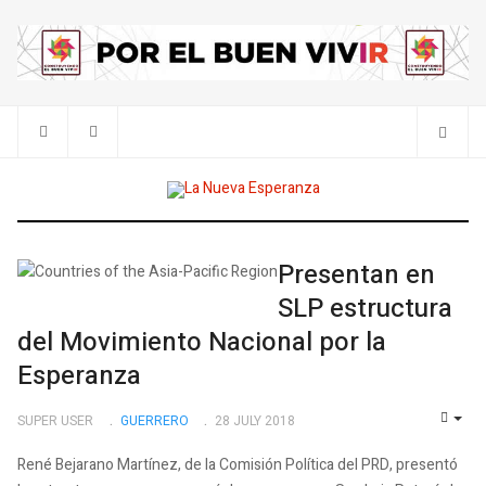
Presentan en
SLP estructura
del Movimiento Nacional por la
Esperanza
SUPER USER
GUERRERO
28 JULY 2018
EMP
René Bejarano Martínez, de la Comisión Política del PRD, presentó