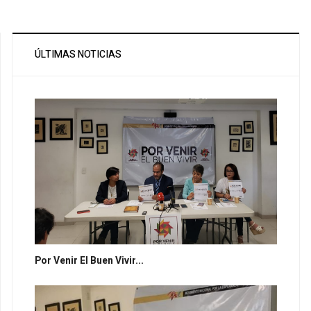
ÚLTIMAS NOTICIAS
Por Venir El Buen Vivir...