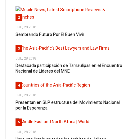
2
JUL, 28 2018
Sembrando Futuro Por El Buen Vivir
3
JUL, 28 2018
Destacada participación de Tamaulipas en el Encuentro
Nacional de Líderes del MNE
4
JUL, 28 2018
Presentan en SLP estructura del Movimiento Nacional
por la Esperanza
5
JUL, 28 2018