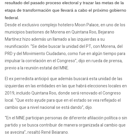
resultado del pasado proceso electoral y trazar las metas de la
etapa de transformación que llevará a cabo el próximo gobierno
federal.
Desde el exclusivo complejo hotelero Moon Palace, en uno de los
municipios bastiones de Morena en Quintana Roo, Bejarano
Martínez hizo además un llamado a las izquierdas a su
reunificación. “Se debe buscar la unidad del PT, con Morena, del
PRD y del Movimiento Ciudadano, como fue en algún tiempo para
impulsar la correlación en el Congreso”, dijo en rueda de prensa,
previo a la reunión estatal del MNE.
El ex perredista anticipó que además buscará esta unidad de las
izquierdas en las entidades en las que habrá elecciones locales en
2019, incluido Quintana Roo, donde será renovado el Congreso
local. “Que esto ayude para que en el estado se vea reflejado el
cambio que a nivel nacional se está dando”, dijo.
“En el MNE participan personas de diferente afiliación política o sin
partido y se busca contribuir de manera organizada al cambio que
se avecina”, resaltó René Bejarano.