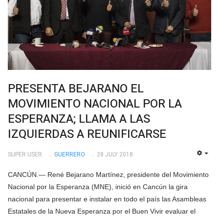
PRESENTA BEJARANO EL
MOVIMIENTO NACIONAL POR LA
ESPERANZA; LLAMA A LAS
IZQUIERDAS A REUNIFICARSE
SUPER USER
GUERRERO
28 JULY 2018
EMP
CANCÚN.— René Bejarano Martínez, presidente del Movimiento
Nacional por la Esperanza (MNE), inició en Cancún la gira
nacional para presentar e instalar en todo el país las Asambleas
Estatales de la Nueva Esperanza por el Buen Vivir evaluar el